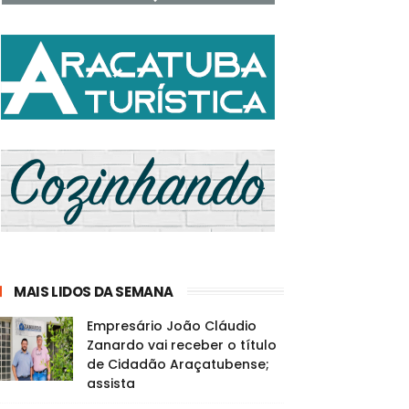
MAIS LIDOS DA SEMANA
Empresário João Cláudio
Zanardo vai receber o título
de Cidadão Araçatubense;
assista