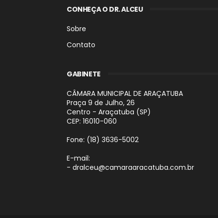
CONHEÇA O DR. ALCEU
Sobre
Contato
GABINETE
CÂMARA MUNICIPAL DE ARAÇATUBA
Praça 9 de Julho, 26
Centro - Araçatuba (SP)
CEP: 16010-060
Fone: (18) 3636-5002
E-mail:
- dralceu@camaraaracatuba.com.br