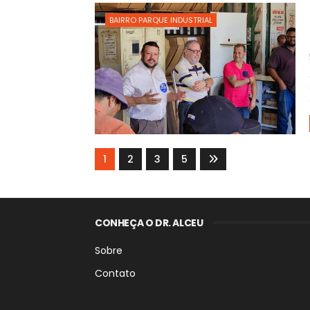
BAIRRO PARQUE INDUSTRIAL
1
2
3
5
CONHEÇA O DR. ALCEU
Sobre
Contato