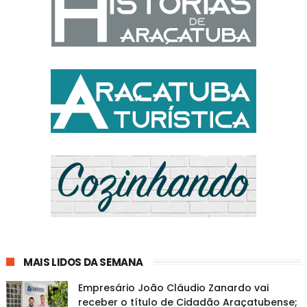
MAIS LIDOS DA SEMANA
Empresário João Cláudio Zanardo vai
receber o título de Cidadão Araçatubense;