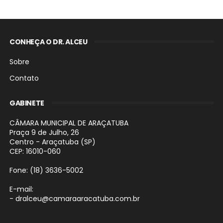
CONHEÇA O DR. ALCEU
Sobre
Contato
GABINETE
CÂMARA MUNICIPAL DE ARAÇATUBA
Praça 9 de Julho, 26
Centro - Araçatuba (SP)
CEP: 16010-060
Fone: (18) 3636-5002
E-mail:
- dralceu@camaraaracatuba.com.br