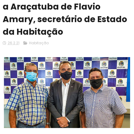
a Araçatuba de Flavio
Amary, secretário de Estado
da Habitação
26.2.21
Habitação