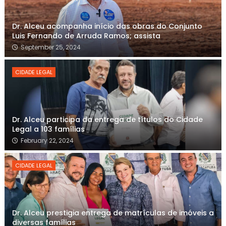
Dr. Alceu acompanha início das obras do Conjunto
Luis Fernando de Arruda Ramos; assista
September 25, 2024
CIDADE LEGAL
Dr. Alceu participa da entrega de títulos do Cidade
Legal a 103 famílias
February 22, 2024
CIDADE LEGAL
Dr. Alceu prestigia entrega de matrículas de imóveis a
diversas famílias