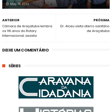
May 19, 2023
ANTERIOR
PRÓXIMA
Câmara de Araçatuba lembra
Dr. Alceu visita aterro sanitário
os 116 anos do Rotary
de Araçatuba
Internacional; assista
DEIXE UM COMENTÁRIO
SÉRIES