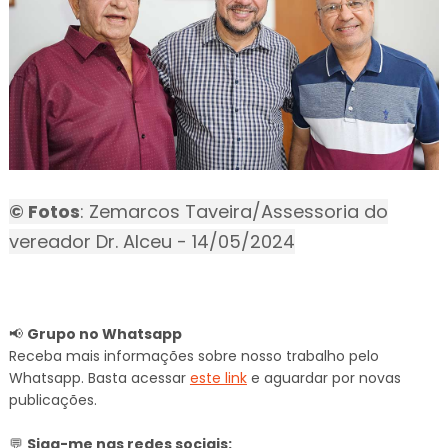
©️ Fotos
: Zemarcos Taveira/Assessoria do
vereador Dr. Alceu - 14/05/2024
📢
Grupo no Whatsapp
Receba mais informações sobre nosso trabalho pelo
Whatsapp. Basta acessar
este link
e aguardar por novas
publicações.
💬
Siga-me nas redes sociais: