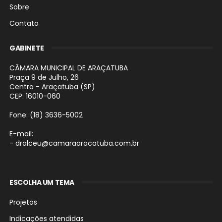
Sobre
Contato
GABINETE
CÂMARA MUNICIPAL DE ARAÇATUBA
Praça 9 de Julho, 26
Centro - Araçatuba (SP)
CEP: 16010-060
Fone: (18) 3636-5002
E-mail:
- dralceu@camaraaracatuba.com.br
ESCOLHA UM TEMA
Projetos
Indicações atendidas