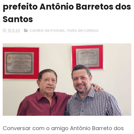
prefeito Antônio Barretos dos
Santos
15.5.24
corretor de imóveis
,
Visita de cortesia
Conversar com o amigo Antônio Barreto dos