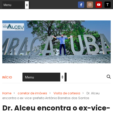
INÍCIO
Home
>
corretor de imóveis
>
Visita de cortesia
>
Dr. Alceu
encontra o ex-vice-prefeito Antônio Barretos dos Santos
Dr. Alceu encontra o ex-vice-