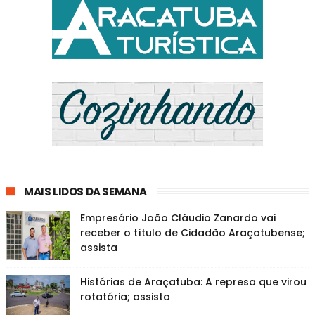
MAIS LIDOS DA SEMANA
Empresário João Cláudio Zanardo vai
receber o título de Cidadão Araçatubense;
assista
Histórias de Araçatuba: A represa que virou
rotatória; assista