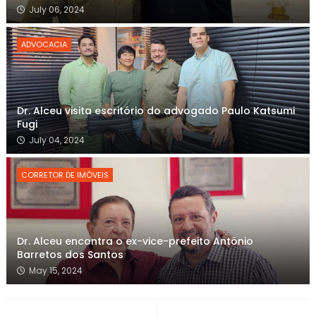
July 06, 2024
ADVOCACIA
Dr. Alceu visita escritório do advogado Paulo Katsumi
Fugi
July 04, 2024
CORRETOR DE IMÓVEIS
Dr. Alceu encontra o ex-vice-prefeito Antônio
Barretos dos Santos
May 15, 2024