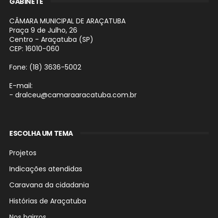
GABINETE
CÂMARA MUNICIPAL DE ARAÇATUBA
Praça 9 de Julho, 26
Centro - Araçatuba (SP)
CEP: 16010-060
Fone: (18) 3636-5002
E-mail:
- dralceu@camaraaracatuba.com.br
ESCOLHA UM TEMA
Projetos
Indicações atendidas
Caravana da cidadania
Histórias de Araçatuba
Nos bairros