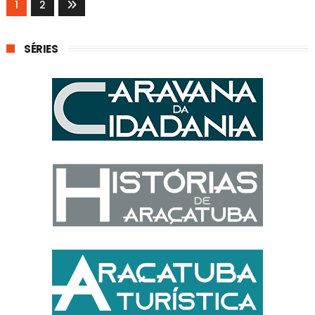
1
2
SÉRIES