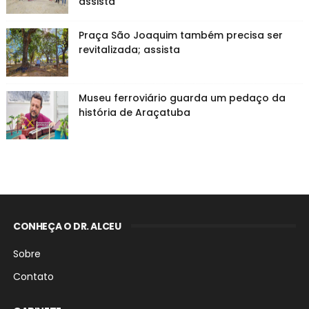
assista
Praça São Joaquim também precisa ser
revitalizada; assista
Museu ferroviário guarda um pedaço da
história de Araçatuba
CONHEÇA O DR. ALCEU
Sobre
Contato